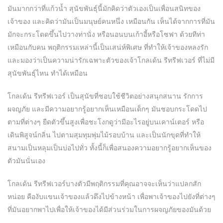
มันมากกว่าที่แก้วน้ำ สุนัขพันธุ์นี้มักคิดว่าตัวเองเป็นเพื่อนสนิทของ
เจ้าของ และคิดว่ามันเป็นมนุษย์คนหนึ่ง เหมือนกัน เห็นได้จากการที่มัน
มักจะกระโดดขึ้นไปวางท่านั่ง หรือนอนบนเก้าอี้หรือโซฟา ด้วยทีท่า
เหมือนกับคน พฤติกรรมเหล่านี้เป็นเสน่ห์พิเศษ ที่ทำให้เจ้าของหลงรัก
และมองว่าเป็นความน่ารักเฉพาะตัวของเจ้าโกลเด้น รีทรีฟเวอร์ ที่ไม่มี
สุนัขพันธุ์ไหน ทำได้เหมือน
โกลเด้น รีทรีฟเวอร์ เป็นสุนัขที่ชอบใช้ชีวิตอย่างสนุกสนาน รักการ
ผจญภัย และมีความอยากรู้อยากเห็นเหมือนเด็กๆ มันชอบกระโดดไป
ตามที่ต่างๆ ยืดตัวขึ้นสูงเพื่อชะโงกดูว่ามีอะไรอยู่บนเคาน์เตอร์ หรือ
เดินพิสูจน์กลิ่น ไปตามสุมทุมพุ่มไม้รอบบ้าน และเป็นนักขุดที่ทำให้
สนามเป็นหลุมเป็นบ่อไปทั่ว ทั้งนี้ก็เพื่อสนองความอยากรู้อยากเห็นของ
ตัวมันนั่นเอง
โกลเด้น รีทรีฟเวอร์บางตัวมีพฤติกรรมที่คุณอาจจะเห็นว่าแปลกสัก
หน่อย คืองับแขนเจ้าของแล้วดึงไปข้างหน้า เพื่อพาเจ้าของไปยังที่ต่างๆ
ที่มันอยากพาไปเพื่อให้เจ้าของได้มีส่วนร่วมในการผจญภัยของมันด้วย