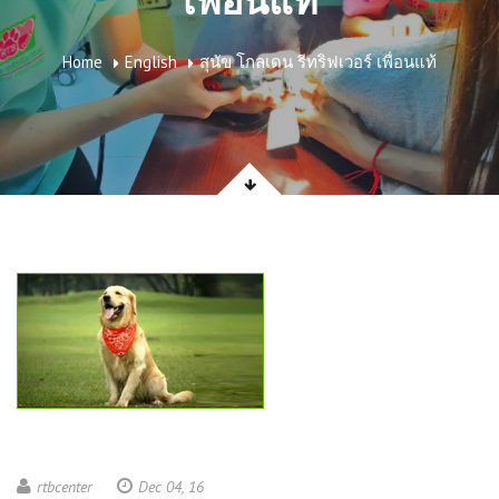
เพื่อนแท้
Home
English
สุนัข โกลเดน รีทริฟเวอร์ เพื่อนแท้
rtbcenter
Dec 04, 16