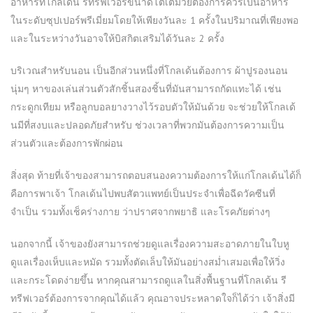
อาหารที่โกลเด้น รีทรีฟเวอร์ขนาดโตเต็มวัยต้องการควรเป็นอาหาร
ในระดับซุปเปอร์พรีเมี่ยมโดยให้เพียงวันละ 1 ครั้งในปริมาณที่เพียงพอ
และในระหว่างวันอาจให้บิสกิตเสริมได้วันละ 2 ครั้ง
บริเวณสำหรับนอน เป็นอีกส่วนหนึ่งที่โกลเด้นต้องการ ผ้าปูรองนอน
นุ่มๆ หาของเล่นส่วนตัวสักชิ้นสองชิ้นที่มันสามารถกัดแทะได้ เช่น
กระดูกเทียม หรือลูกบอลยางวางไว้รอบตัวให้มันด้วย จะช่วยให้โกลเด้
นมีที่สงบและปลอดภัยสำหรับ ช่วงเวลาที่พวกมันต้องการความเป็น
ส่วนตัวและต้องการพักผ่อน
สิ่งสุด ท้ายที่เจ้าของสามารถตอบสนองความต้องการให้แก่โกลเด้นได้ก็
คือการพาเจ้า โกลเด้นไปพบสัตวแพทย์เป็นประจำเพื่อฉีดวัคซีนที่
จำเป็น รวมทั้งเช็คร่างกาย ว่าปราศจากพยาธิ และโรคภัยต่างๆ
นอกจากนี้ เจ้าของยังสามารถช่วยดูแลเรื่องความสะอาดภายในใบหู
ดูแลเรื่องเห็บและหมัด รวมทั้งตัดเล็บให้มันอย่างสม่ำเสมอเพื่อให้วิ่ง
และกระโดดง่ายขึ้น หากคุณสามารถดูแลในสิ่งพื้นฐานที่โกลเด้น รี
ทรีฟเวอร์ต้องการจากคุณได้แล้ว คุณอาจประหลาดใจก็ได้ว่า เจ้าสิ่งมี