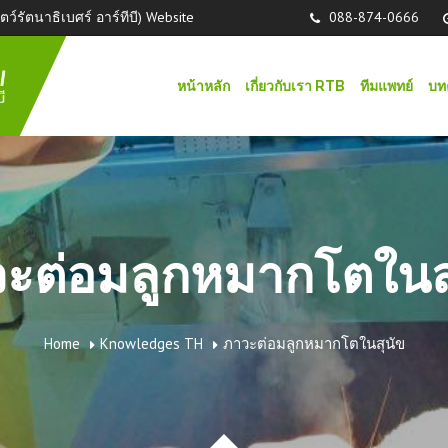
์รัตนาธิเบศร์ อาร์ทีบี) Website
088-874-0666
หน้าหลัก
เกี่ยวกับเรา RTB
ทีมแพทย์
บท
ะต่อมลูกหมากโตในส
Home
Knowledges TH
ภาวะต่อมลูกหมากโตในสุนัข