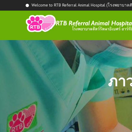
Welcome to RTB Referral Animal Hospital (โรงพยาบาลสัตว
ภาว