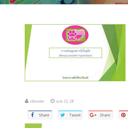
rtbcenter
ม.ค. 11, 18
Share
Tweet
Share