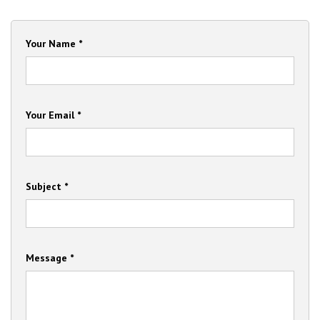
Your Name *
Your Email *
Subject *
Message *