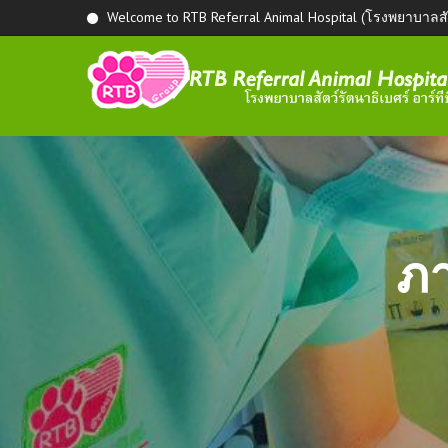
Welcome to RTB Referral Animal Hospital (โรงพยาบาลสัตว
ภา