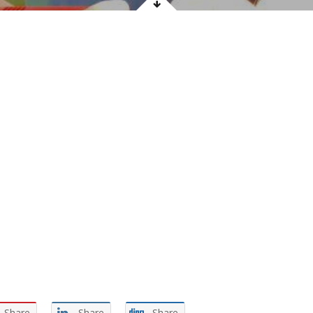
Share
Share
Share